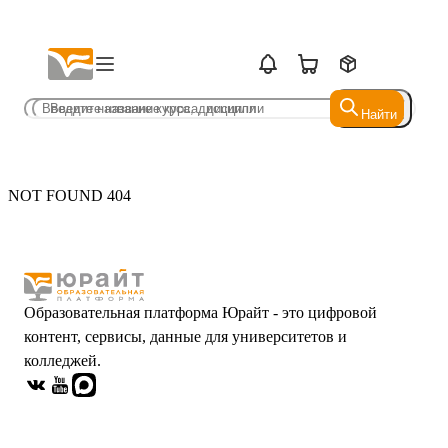
Найти
Найти
NOT FOUND 404
Образовательная платформа Юрайт - это цифровой
контент, сервисы, данные для университетов и
колледжей.