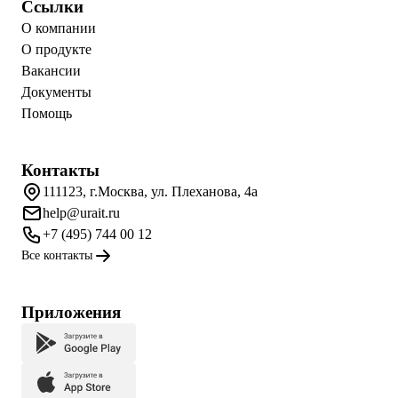
Ссылки
О компании
О продукте
Вакансии
Документы
Помощь
Контакты
111123, г.Москва, ул. Плеханова, 4а
help@urait.ru
+7 (495) 744 00 12
Все контакты
Приложения