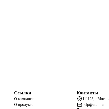
Ссылки
Контакты
О компании
111123, г.Москв
О продукте
help@urait.ru