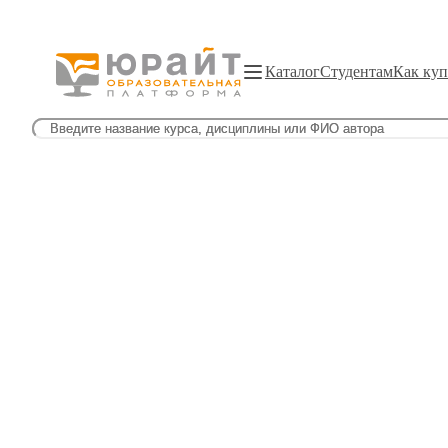
Каталог
Студентам
Как куп