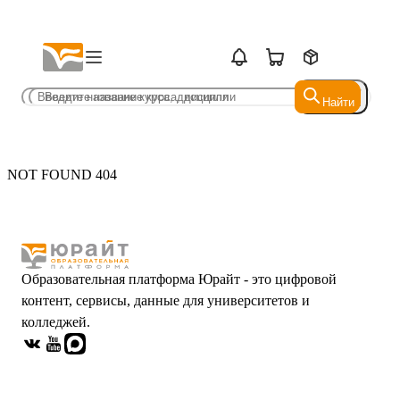
Найти
Найти
NOT FOUND 404
Образовательная платформа Юрайт - это цифровой
контент, сервисы, данные для университетов и
колледжей.