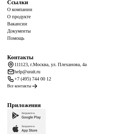
Ссылки
О компании
О продукте
Вакансии
Документы
Помощь
Контакты
111123, г.Москва, ул. Плеханова, 4а
help@urait.ru
+7 (495) 744 00 12
Все контакты
Приложения