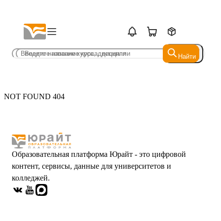
Найти
Найти
NOT FOUND 404
Образовательная платформа Юрайт - это цифровой
контент, сервисы, данные для университетов и
колледжей.