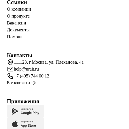
Ссылки
О компании
О продукте
Вакансии
Документы
Помощь
Контакты
111123, г.Москва, ул. Плеханова, 4а
help@urait.ru
+7 (495) 744 00 12
Все контакты
Приложения