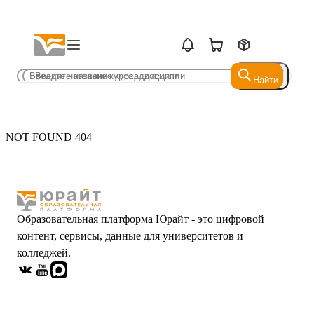
Найти
Найти
NOT FOUND 404
Образовательная платформа Юрайт - это цифровой
контент, сервисы, данные для университетов и
колледжей.