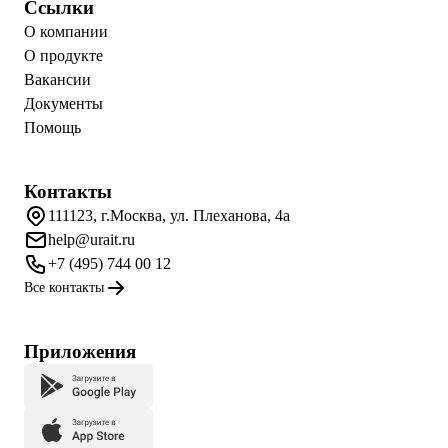
Ссылки
О компании
О продукте
Вакансии
Документы
Помощь
Контакты
111123, г.Москва, ул. Плеханова, 4а
help@urait.ru
+7 (495) 744 00 12
Все контакты
Приложения