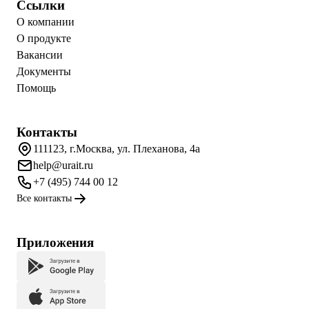
Ссылки
О компании
О продукте
Вакансии
Документы
Помощь
Контакты
111123, г.Москва, ул. Плеханова, 4а
help@urait.ru
+7 (495) 744 00 12
Все контакты
Приложения