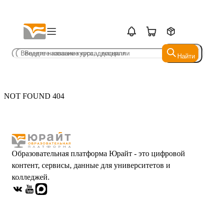
Найти
Найти
NOT FOUND 404
Образовательная платформа Юрайт - это цифровой
контент, сервисы, данные для университетов и
колледжей.