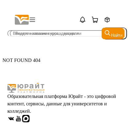
Найти
Найти
NOT FOUND 404
Образовательная платформа Юрайт - это цифровой
контент, сервисы, данные для университетов и
колледжей.