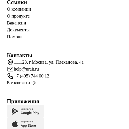
Ссылки
О компании
О продукте
Вакансии
Документы
Помощь
Контакты
111123, г.Москва, ул. Плеханова, 4а
help@urait.ru
+7 (495) 744 00 12
Все контакты
Приложения