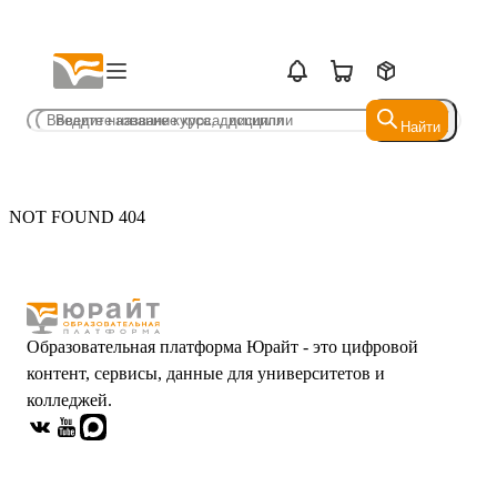
Найти
Найти
NOT FOUND 404
Образовательная платформа Юрайт - это цифровой
контент, сервисы, данные для университетов и
колледжей.