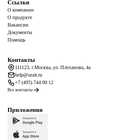
Ссылки
О компании
О продукте
Вакансии
Документы
Помощь
Контакты
111123, г.Москва, ул. Плеханова, 4а
help@urait.ru
+7 (495) 744 00 12
Все контакты
Приложения