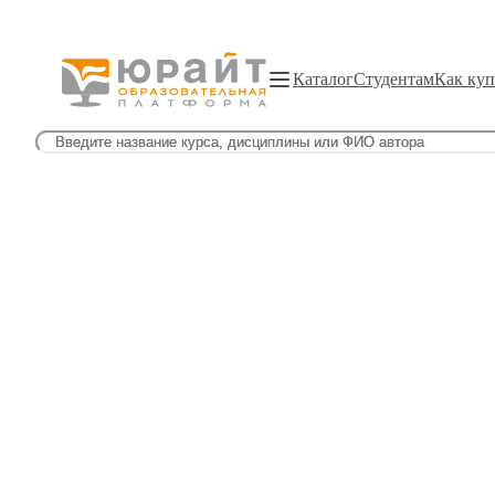
Каталог
Студентам
Как куп