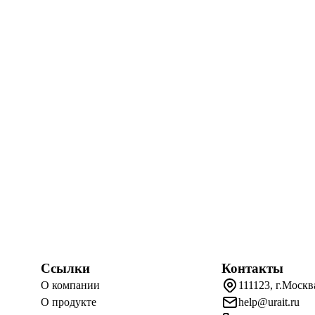
Ссылки
Контакты
О компании
111123, г.Москв
О продукте
help@urait.ru