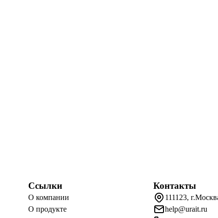
Ссылки
Контакты
О компании
111123, г.Москв
О продукте
help@urait.ru