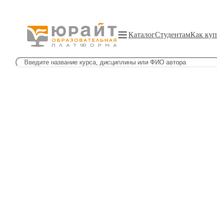
Каталог
Студентам
Как куп