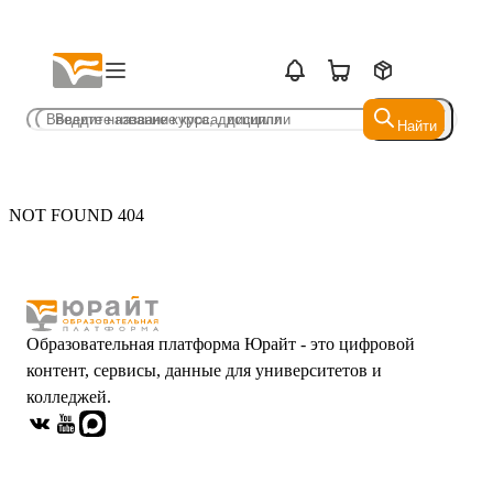
Найти
Найти
NOT FOUND 404
Образовательная платформа Юрайт - это цифровой
контент, сервисы, данные для университетов и
колледжей.