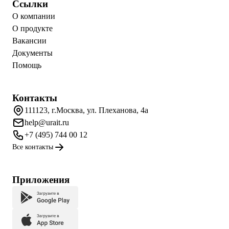
Ссылки
О компании
О продукте
Вакансии
Документы
Помощь
Контакты
111123, г.Москва, ул. Плеханова, 4а
help@urait.ru
+7 (495) 744 00 12
Все контакты
Приложения