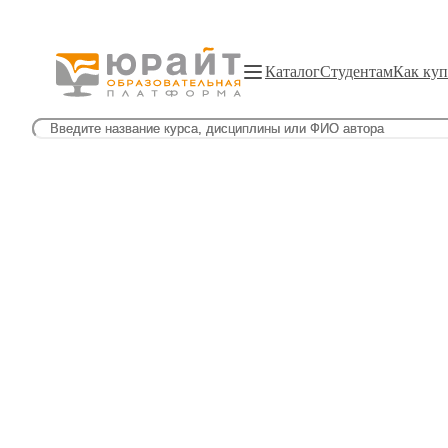
Каталог
Студентам
Как куп