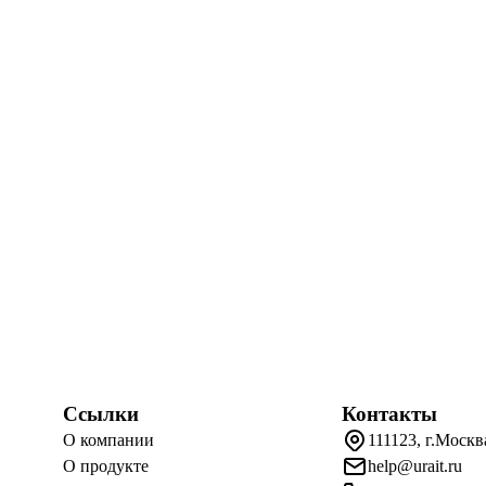
Ссылки
Контакты
О компании
111123, г.Москв
О продукте
help@urait.ru