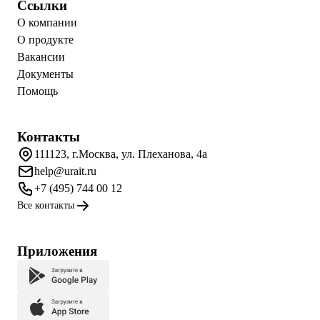
Ссылки
О компании
О продукте
Вакансии
Документы
Помощь
Контакты
111123, г.Москва, ул. Плеханова, 4а
help@urait.ru
+7 (495) 744 00 12
Все контакты
Приложения