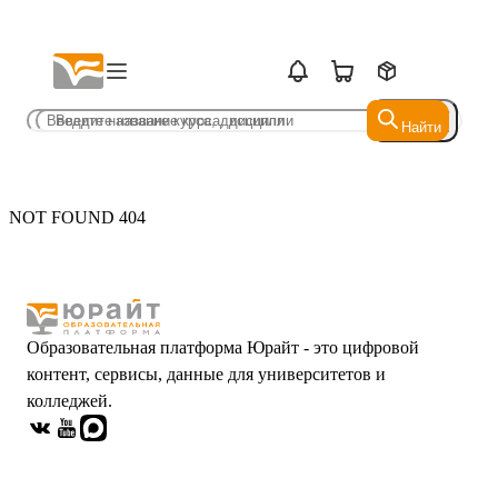
Найти
Найти
NOT FOUND 404
Образовательная платформа Юрайт - это цифровой
контент, сервисы, данные для университетов и
колледжей.