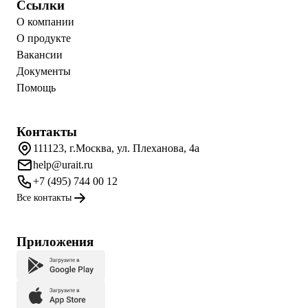
Ссылки
О компании
О продукте
Вакансии
Документы
Помощь
Контакты
111123, г.Москва, ул. Плеханова, 4а
help@urait.ru
+7 (495) 744 00 12
Все контакты
Приложения