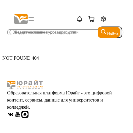
Найти
Найти
NOT FOUND 404
Образовательная платформа Юрайт - это цифровой
контент, сервисы, данные для университетов и
колледжей.