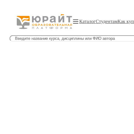
Каталог
Студентам
Как куп