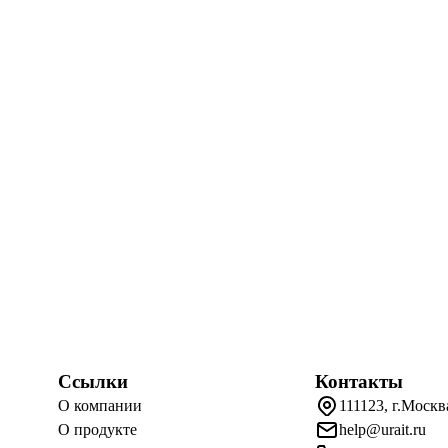
Ссылки
Контакты
О компании
111123, г.Москв
О продукте
help@urait.ru