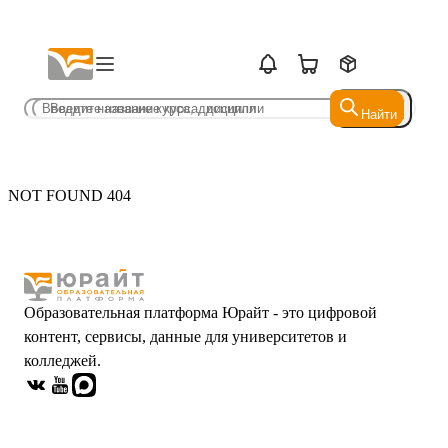
Найти
Найти
NOT FOUND 404
Образовательная платформа Юрайт - это цифровой
контент, сервисы, данные для университетов и
колледжей.