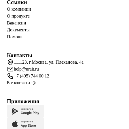
Ссылки
О компании
О продукте
Вакансии
Документы
Помощь
Контакты
111123, г.Москва, ул. Плеханова, 4а
help@urait.ru
+7 (495) 744 00 12
Все контакты
Приложения