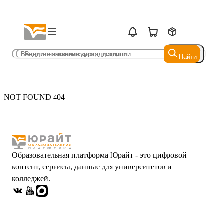
Найти
Найти
NOT FOUND 404
Образовательная платформа Юрайт - это цифровой
контент, сервисы, данные для университетов и
колледжей.