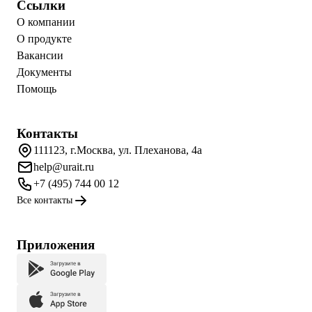
Ссылки
О компании
О продукте
Вакансии
Документы
Помощь
Контакты
111123, г.Москва, ул. Плеханова, 4а
help@urait.ru
+7 (495) 744 00 12
Все контакты
Приложения