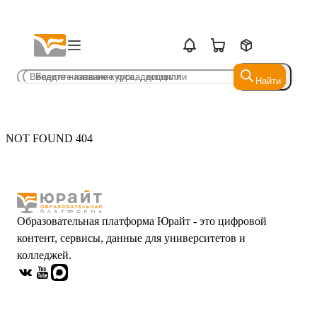
Найти
Найти
NOT FOUND 404
Образовательная платформа Юрайт - это цифровой
контент, сервисы, данные для университетов и
колледжей.