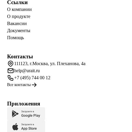
Ссылки
О компании
О продукте
Вакансии
Документы
Помощь
Контакты
111123, г.Москва, ул. Плеханова, 4а
help@urait.ru
+7 (495) 744 00 12
Все контакты
Приложения