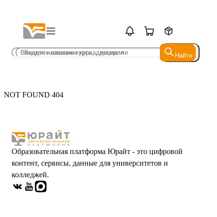
Найти
Найти
NOT FOUND 404
Образовательная платформа Юрайт - это цифровой
контент, сервисы, данные для университетов и
колледжей.