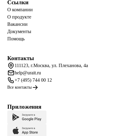
Ссылки
О компании
О продукте
Вакансии
Документы
Помощь
Контакты
111123, г.Москва, ул. Плеханова, 4а
help@urait.ru
+7 (495) 744 00 12
Все контакты
Приложения