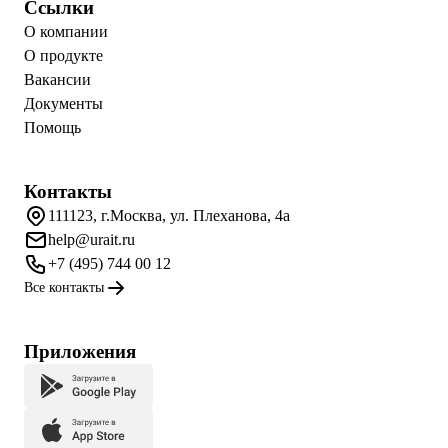
Ссылки
О компании
О продукте
Вакансии
Документы
Помощь
Контакты
111123, г.Москва, ул. Плеханова, 4а
help@urait.ru
+7 (495) 744 00 12
Все контакты
Приложения