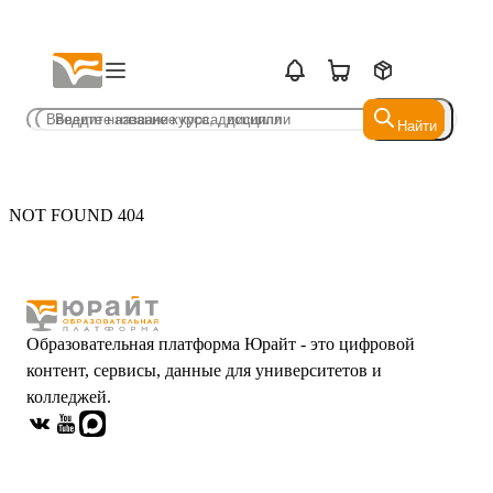
Найти
Найти
NOT FOUND 404
Образовательная платформа Юрайт - это цифровой
контент, сервисы, данные для университетов и
колледжей.