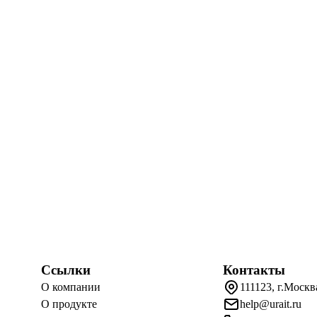
Ссылки
Контакты
О компании
111123, г.Москв
О продукте
help@urait.ru