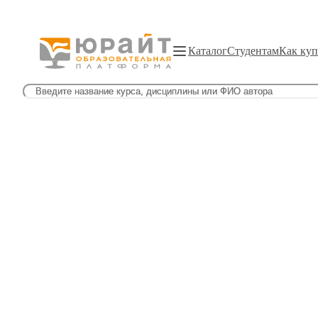
Каталог
Студентам
Как куп