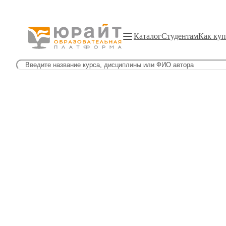
Каталог
Студентам
Как куп