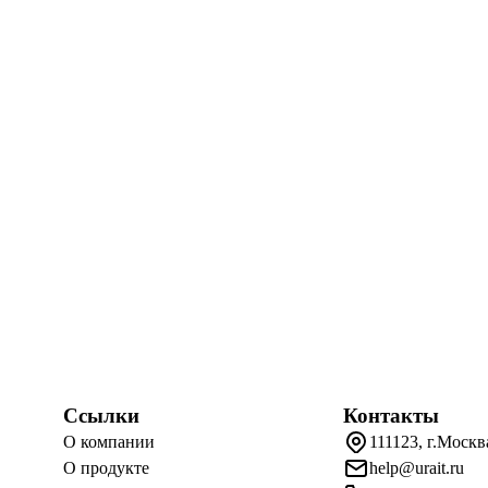
Ссылки
Контакты
О компании
111123, г.Москв
О продукте
help@urait.ru