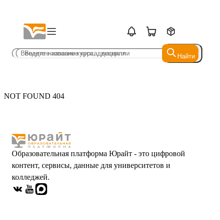
Найти
Найти
NOT FOUND 404
Образовательная платформа Юрайт - это цифровой
контент, сервисы, данные для университетов и
колледжей.