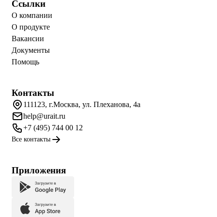
Ссылки
О компании
О продукте
Вакансии
Документы
Помощь
Контакты
111123, г.Москва, ул. Плеханова, 4а
help@urait.ru
+7 (495) 744 00 12
Все контакты
Приложения