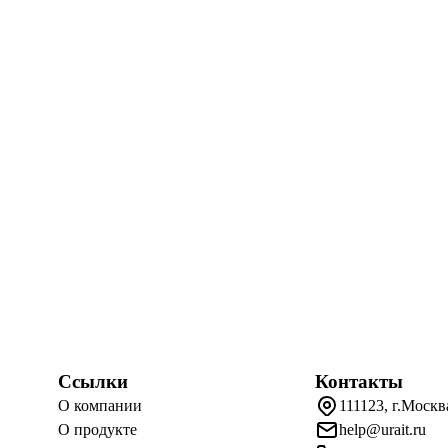
Ссылки
Контакты
О компании
111123, г.Москв
О продукте
help@urait.ru