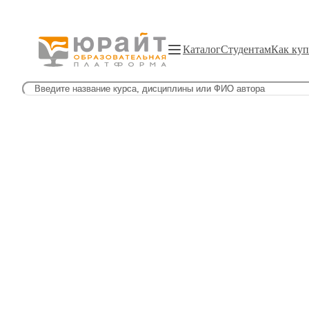
Каталог
Студентам
Как куп