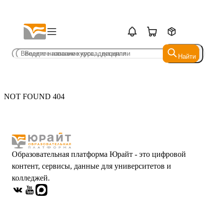
Найти
Найти
NOT FOUND 404
Образовательная платформа Юрайт - это цифровой
контент, сервисы, данные для университетов и
колледжей.