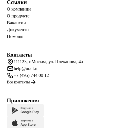
Ссылки
О компании
О продукте
Вакансии
Документы
Помощь
Контакты
111123, г.Москва, ул. Плеханова, 4а
help@urait.ru
+7 (495) 744 00 12
Все контакты
Приложения