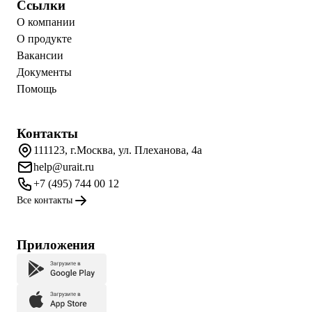
Ссылки
О компании
О продукте
Вакансии
Документы
Помощь
Контакты
111123, г.Москва, ул. Плеханова, 4а
help@urait.ru
+7 (495) 744 00 12
Все контакты
Приложения