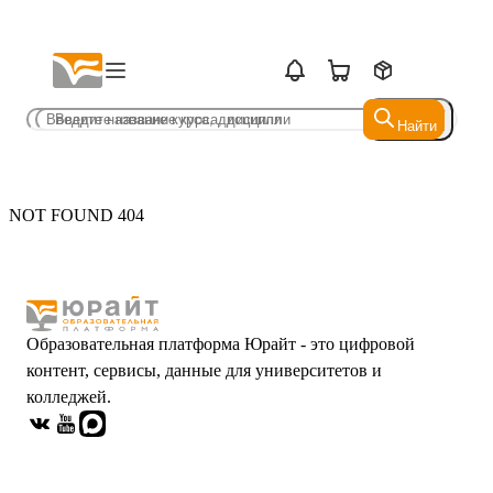
Найти
Найти
NOT FOUND 404
Образовательная платформа Юрайт - это цифровой
контент, сервисы, данные для университетов и
колледжей.