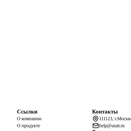
Ссылки
Контакты
О компании
111123, г.Москв
О продукте
help@urait.ru