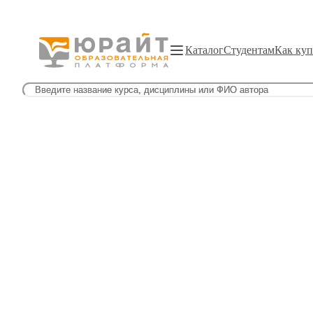
Каталог
Студентам
Как куп