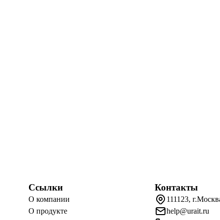
Ссылки
Контакты
О компании
111123, г.Москв
О продукте
help@urait.ru