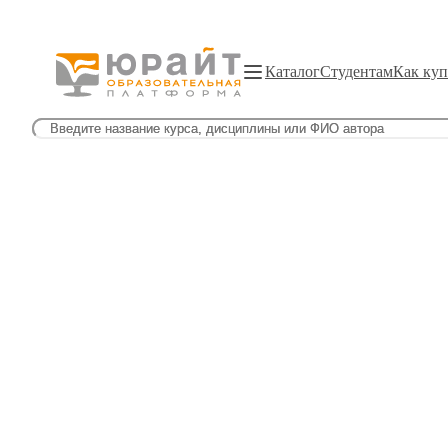
Каталог
Студентам
Как куп