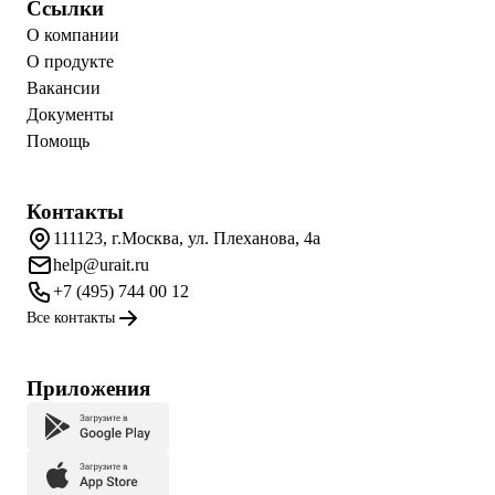
Ссылки
О компании
О продукте
Вакансии
Документы
Помощь
Контакты
111123, г.Москва, ул. Плеханова, 4а
help@urait.ru
+7 (495) 744 00 12
Все контакты
Приложения