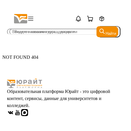
Найти
Найти
NOT FOUND 404
Образовательная платформа Юрайт - это цифровой
контент, сервисы, данные для университетов и
колледжей.