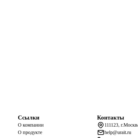
Ссылки
Контакты
О компании
111123, г.Москв
О продукте
help@urait.ru