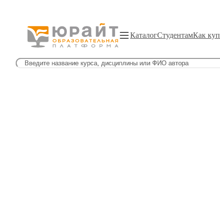
Каталог
Студентам
Как куп