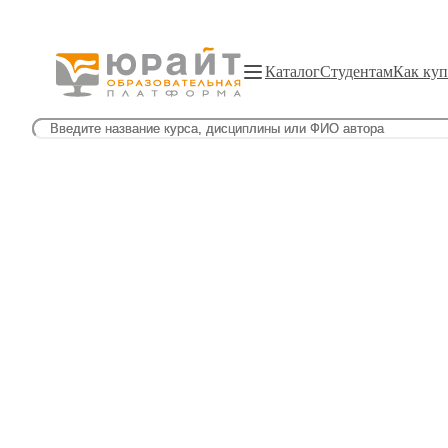
Каталог
Студентам
Как куп