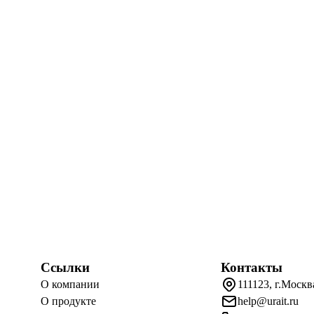
Ссылки
Контакты
О компании
111123, г.Москв
О продукте
help@urait.ru