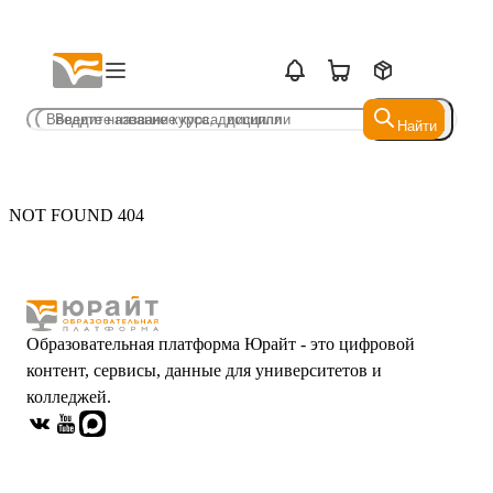
Найти
Найти
NOT FOUND 404
Образовательная платформа Юрайт - это цифровой
контент, сервисы, данные для университетов и
колледжей.