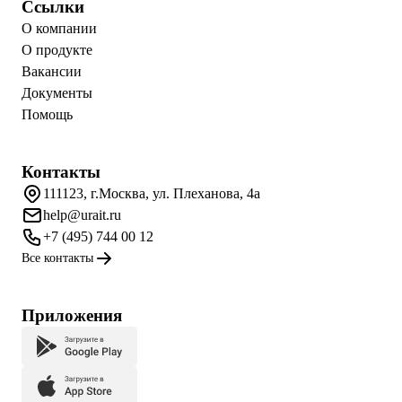
Ссылки
О компании
О продукте
Вакансии
Документы
Помощь
Контакты
111123, г.Москва, ул. Плеханова, 4а
help@urait.ru
+7 (495) 744 00 12
Все контакты
Приложения