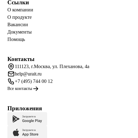
Ссылки
О компании
О продукте
Вакансии
Документы
Помощь
Контакты
111123, г.Москва, ул. Плеханова, 4а
help@urait.ru
+7 (495) 744 00 12
Все контакты
Приложения