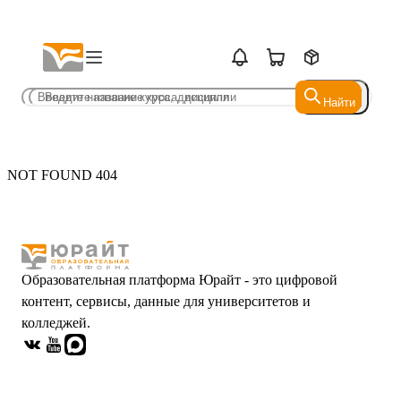
Найти
Найти
NOT FOUND 404
Образовательная платформа Юрайт - это цифровой
контент, сервисы, данные для университетов и
колледжей.