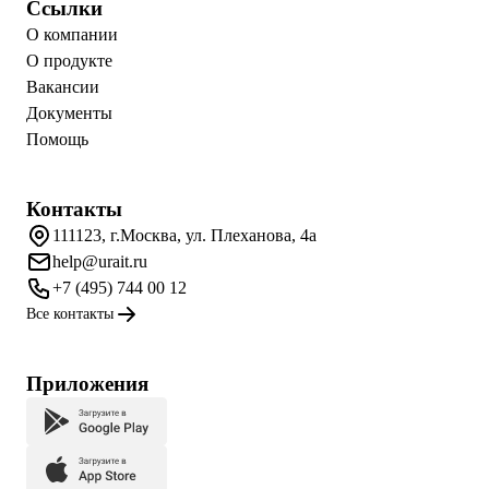
Ссылки
О компании
О продукте
Вакансии
Документы
Помощь
Контакты
111123, г.Москва, ул. Плеханова, 4а
help@urait.ru
+7 (495) 744 00 12
Все контакты
Приложения