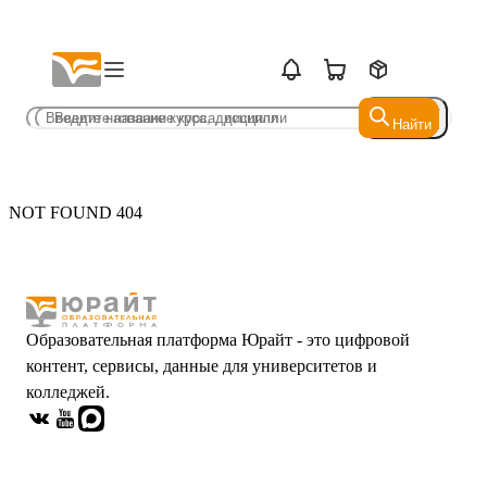
Найти
Найти
NOT FOUND 404
Образовательная платформа Юрайт - это цифровой
контент, сервисы, данные для университетов и
колледжей.