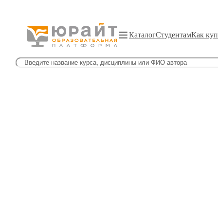
Каталог
Студентам
Как куп