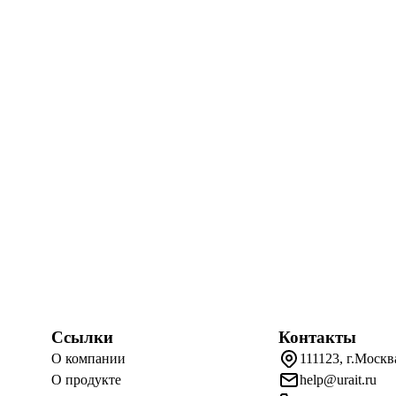
Ссылки
Контакты
О компании
111123, г.Москв
О продукте
help@urait.ru