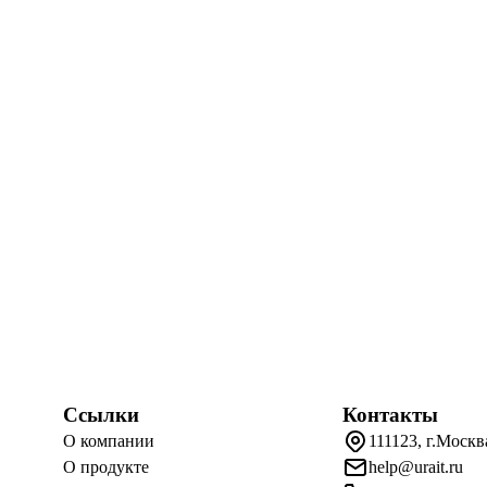
Ссылки
Контакты
О компании
111123, г.Москв
О продукте
help@urait.ru