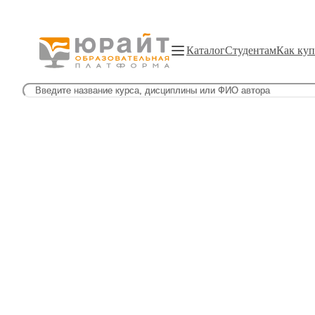
Каталог
Студентам
Как куп