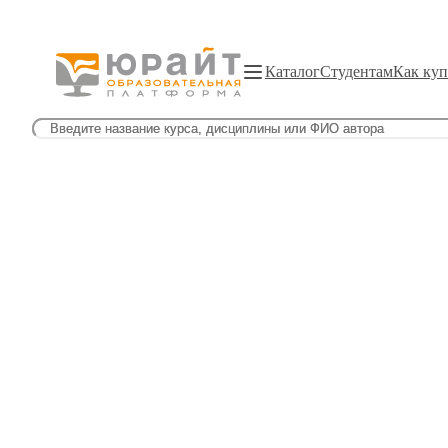
Каталог
Студентам
Как куп