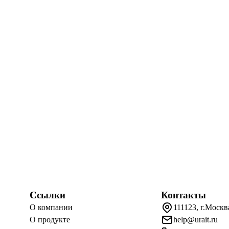
Ссылки
Контакты
О компании
111123, г.Москв
О продукте
help@urait.ru