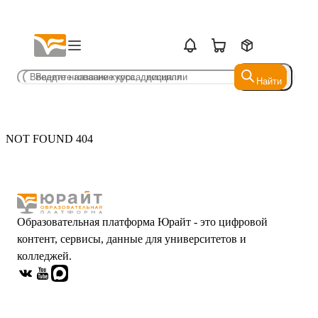
Найти
Найти
NOT FOUND 404
Образовательная платформа Юрайт - это цифровой
контент, сервисы, данные для университетов и
колледжей.