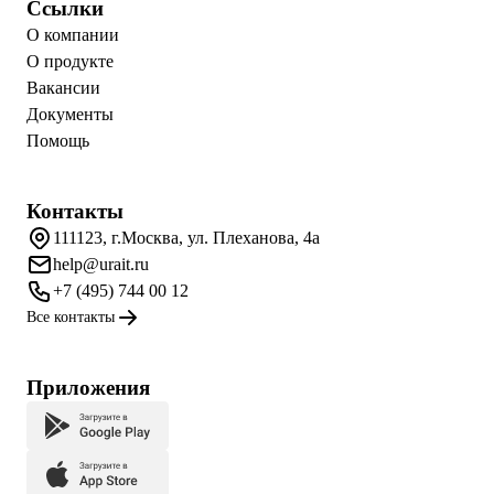
Ссылки
О компании
О продукте
Вакансии
Документы
Помощь
Контакты
111123, г.Москва, ул. Плеханова, 4а
help@urait.ru
+7 (495) 744 00 12
Все контакты
Приложения