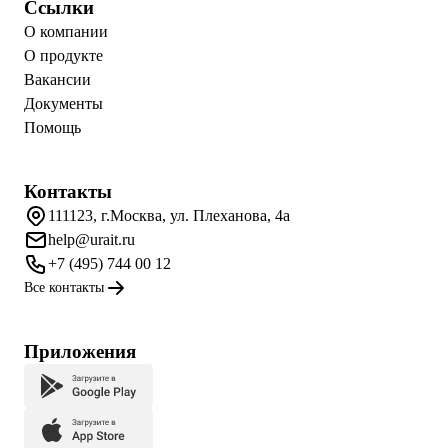
Ссылки
О компании
О продукте
Вакансии
Документы
Помощь
Контакты
111123, г.Москва, ул. Плеханова, 4а
help@urait.ru
+7 (495) 744 00 12
Все контакты
Приложения