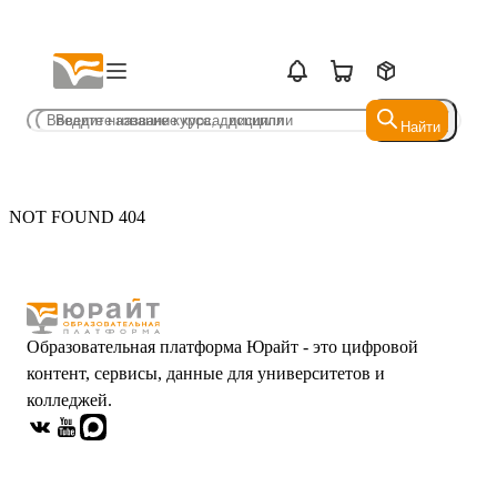
Найти
Найти
NOT FOUND 404
Образовательная платформа Юрайт - это цифровой
контент, сервисы, данные для университетов и
колледжей.