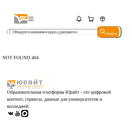
Найти
Найти
NOT FOUND 404
Образовательная платформа Юрайт - это цифровой
контент, сервисы, данные для университетов и
колледжей.