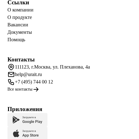
Ссылки
О компании
О продукте
Вакансии
Документы
Помощь
Контакты
111123, г.Москва, ул. Плеханова, 4а
help@urait.ru
+7 (495) 744 00 12
Все контакты
Приложения