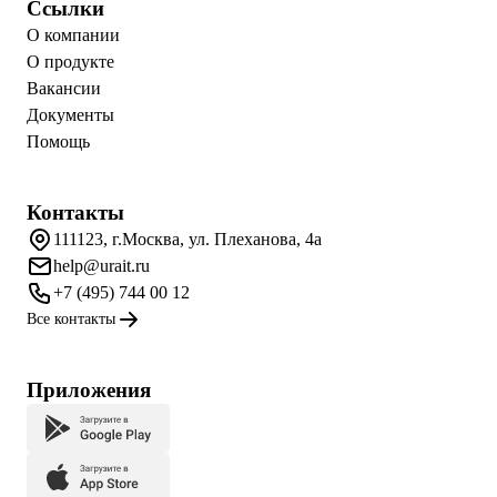
Ссылки
О компании
О продукте
Вакансии
Документы
Помощь
Контакты
111123, г.Москва, ул. Плеханова, 4а
help@urait.ru
+7 (495) 744 00 12
Все контакты
Приложения