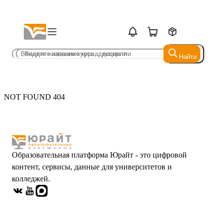
Найти
Найти
NOT FOUND 404
Образовательная платформа Юрайт - это цифровой
контент, сервисы, данные для университетов и
колледжей.