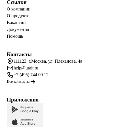
Ссылки
О компании
О продукте
Вакансии
Документы
Помощь
Контакты
111123, г.Москва, ул. Плеханова, 4а
help@urait.ru
+7 (495) 744 00 12
Все контакты
Приложения