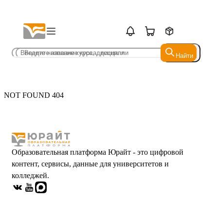
Найти
Найти
NOT FOUND 404
Образовательная платформа Юрайт - это цифровой
контент, сервисы, данные для университетов и
колледжей.