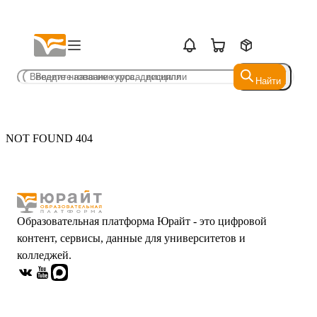
Найти
Найти
NOT FOUND 404
Образовательная платформа Юрайт - это цифровой
контент, сервисы, данные для университетов и
колледжей.