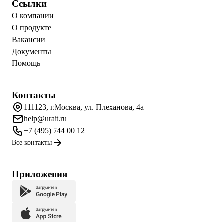
Ссылки
О компании
О продукте
Вакансии
Документы
Помощь
Контакты
111123, г.Москва, ул. Плеханова, 4а
help@urait.ru
+7 (495) 744 00 12
Все контакты
Приложения