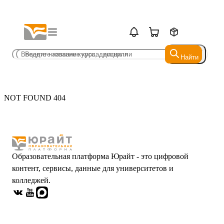
Найти
Найти
NOT FOUND 404
Образовательная платформа Юрайт - это цифровой
контент, сервисы, данные для университетов и
колледжей.