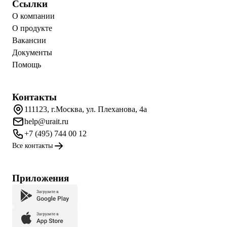
Ссылки
О компании
О продукте
Вакансии
Документы
Помощь
Контакты
111123, г.Москва, ул. Плеханова, 4а
help@urait.ru
+7 (495) 744 00 12
Все контакты
Приложения