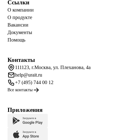
Ссылки
О компании
О продукте
Вакансии
Документы
Помощь
Контакты
111123, г.Москва, ул. Плеханова, 4а
help@urait.ru
+7 (495) 744 00 12
Все контакты
Приложения