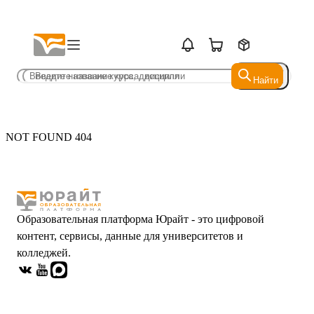
Найти
Найти
NOT FOUND 404
Образовательная платформа Юрайт - это цифровой
контент, сервисы, данные для университетов и
колледжей.