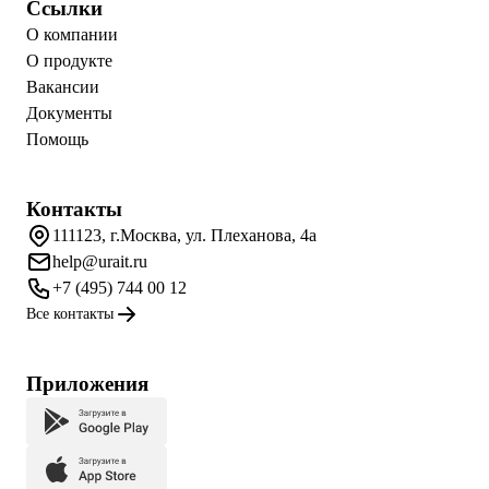
Ссылки
О компании
О продукте
Вакансии
Документы
Помощь
Контакты
111123, г.Москва, ул. Плеханова, 4а
help@urait.ru
+7 (495) 744 00 12
Все контакты
Приложения