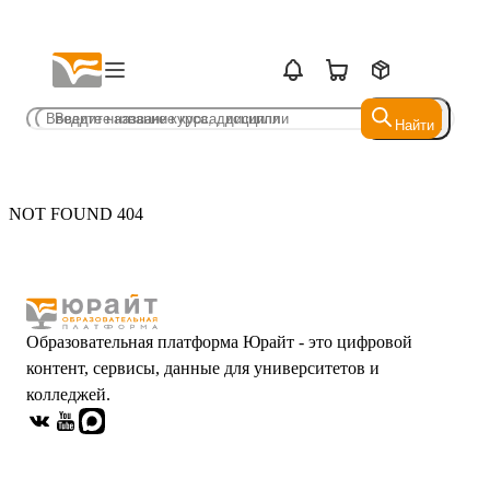
Найти
Найти
NOT FOUND 404
Образовательная платформа Юрайт - это цифровой
контент, сервисы, данные для университетов и
колледжей.