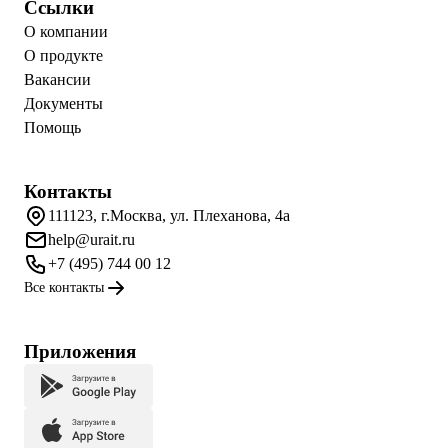
Ссылки
О компании
О продукте
Вакансии
Документы
Помощь
Контакты
111123, г.Москва, ул. Плеханова, 4а
help@urait.ru
+7 (495) 744 00 12
Все контакты
Приложения