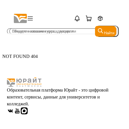
Найти
Найти
NOT FOUND 404
Образовательная платформа Юрайт - это цифровой
контент, сервисы, данные для университетов и
колледжей.