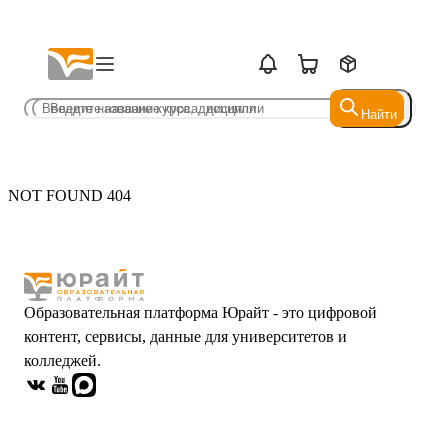
Найти
Найти
NOT FOUND 404
Образовательная платформа Юрайт - это цифровой
контент, сервисы, данные для университетов и
колледжей.