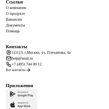
Ссылки
О компании
О продукте
Вакансии
Документы
Помощь
Контакты
111123, г.Москва, ул. Плеханова, 4а
help@urait.ru
+7 (495) 744 00 12
Все контакты
Приложения