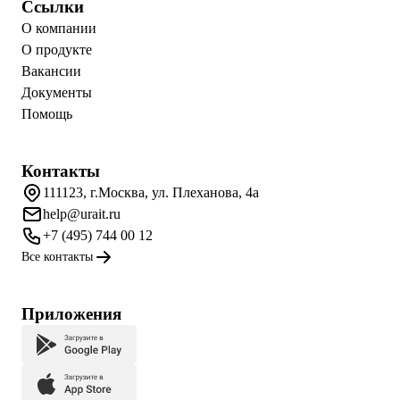
Ссылки
О компании
О продукте
Вакансии
Документы
Помощь
Контакты
111123, г.Москва, ул. Плеханова, 4а
help@urait.ru
+7 (495) 744 00 12
Все контакты
Приложения