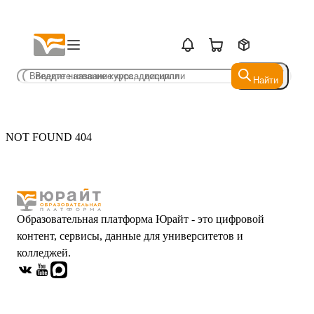
Найти
Найти
NOT FOUND 404
Образовательная платформа Юрайт - это цифровой
контент, сервисы, данные для университетов и
колледжей.