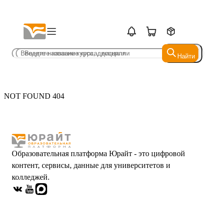
Найти
Найти
NOT FOUND 404
Образовательная платформа Юрайт - это цифровой
контент, сервисы, данные для университетов и
колледжей.