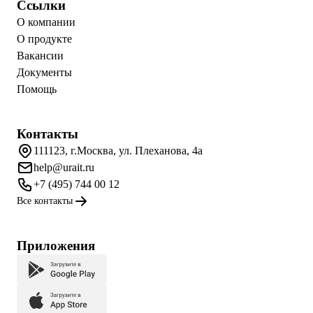
Ссылки
О компании
О продукте
Вакансии
Документы
Помощь
Контакты
111123, г.Москва, ул. Плеханова, 4а
help@urait.ru
+7 (495) 744 00 12
Все контакты
Приложения